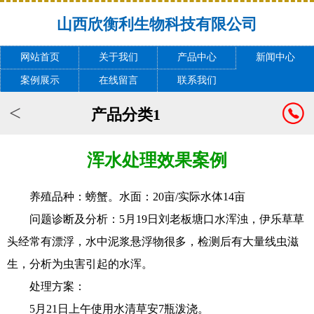
山西欣衡利生物科技有限公司
网站首页
关于我们
产品中心
新闻中心
案例展示
在线留言
联系我们
<
产品分类1
浑水处理效果案例
养殖品种：螃蟹。水面：20亩/实际水体14亩
问题诊断及分析：5月19日刘老板塘口水浑浊，伊乐草草
头经常有漂浮，水中泥浆悬浮物很多，检测后有大量线虫滋
生，分析为虫害引起的水浑。
处理方案：
5月21日上午使用水清草安7瓶泼浇。