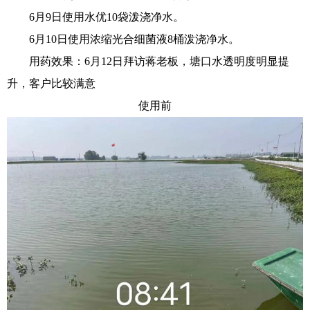
6月9日使用水优10袋泼浇净水。
6月10日使用浓缩光合细菌液8桶泼浇净水。
用药效果：6月12日拜访蒋老板，塘口水透明度明显提
升，客户比较满意
使用前