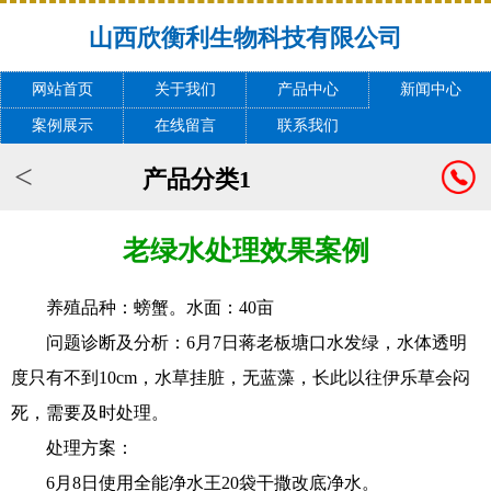
山西欣衡利生物科技有限公司
网站首页
关于我们
产品中心
新闻中心
案例展示
在线留言
联系我们
<
产品分类1
老绿水处理效果案例
养殖品种：螃蟹。水面：40亩
问题诊断及分析：6月7日蒋老板塘口水发绿，水体透明
度只有不到10cm，水草挂脏，无蓝藻，长此以往伊乐草会闷
死，需要及时处理。
处理方案：
6月8日使用全能净水王20袋干撒改底净水。